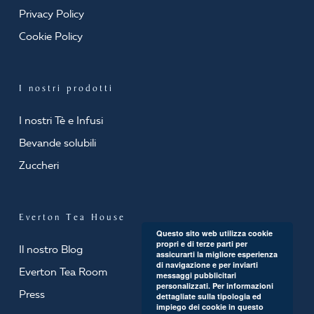
Privacy Policy
Cookie Policy
I nostri prodotti
I nostri Tè e Infusi
Bevande solubili
Zuccheri
Everton Tea House
Questo sito web utilizza cookie
propri e di terze parti per
Il nostro Blog
assicurarti la migliore esperienza
di navigazione e per inviarti
Everton Tea Room
messaggi pubblicitari
personalizzati. Per informazioni
Press
dettagliate sulla tipologia ed
impiego dei cookie in questo