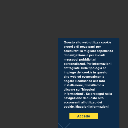
Questo sito web utilizza cookie
propri e di terze parti per
assicurarti la migliore esperienza
di navigazione e per inviarti
messaggi pubblicitari
personalizzati. Per informazioni
dettagliate sulla tipologia ed
impiego dei cookie in questo
sito web ed eventualmente
negare il consenso alla loro
installazione, ti invitiamo a
cliccare su "Maggiori
informazioni". Se prosegui nella
navigazione di questo sito
acconsenti all’utilizzo dei
cookie.
Maggiori informazioni
Accetto