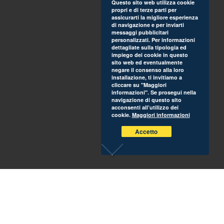
Questo sito web utilizza cookie
propri e di terze parti per
assicurarti la migliore esperienza
di navigazione e per inviarti
messaggi pubblicitari
personalizzati. Per informazioni
dettagliate sulla tipologia ed
impiego dei cookie in questo
sito web ed eventualmente
negare il consenso alla loro
installazione, ti invitiamo a
cliccare su "Maggiori
informazioni". Se prosegui nella
navigazione di questo sito
acconsenti all’utilizzo dei
cookie.
Maggiori informazioni
Accetto
Sabato 24 giugno 2017 è stata inaugurata ufficialmente