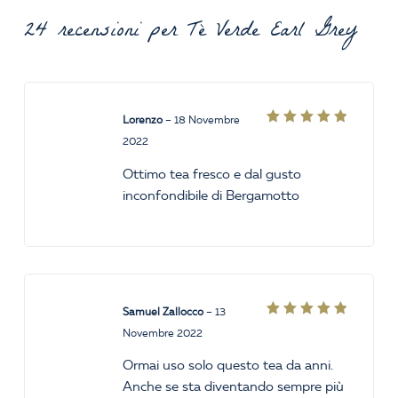
24 recensioni per
Tè Verde Earl Grey
Lorenzo
–
18 Novembre
Valutato
2022
5
su 5
Ottimo tea fresco e dal gusto
inconfondibile di Bergamotto
Samuel Zallocco
–
13
Valutato
Novembre 2022
5
su 5
Ormai uso solo questo tea da anni.
Anche se sta diventando sempre più