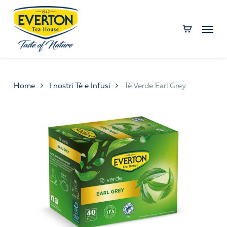
Skip
to
Menu
main
content
Home
I nostri Tè e Infusi
Tè Verde Earl Grey