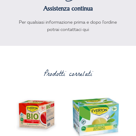
Assistenza continua
Per qualsiasi informazione prima e dopo l'ordine
potrai contattaci qui
Prodotti correlati
3,79
€
3,79
€