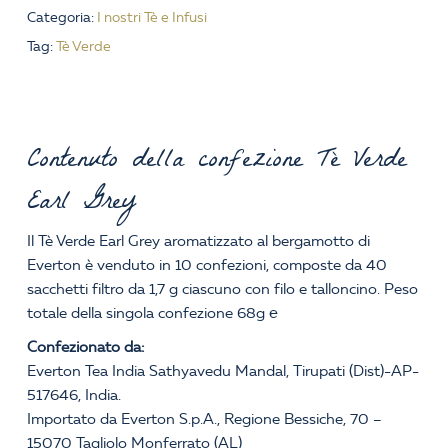
Categoria:
I nostri Tè e Infusi
Tag:
Tè Verde
Contenuto della confezione Tè Verde
Earl Grey
Il Tè Verde Earl Grey aromatizzato al bergamotto di
Everton è venduto in 10 confezioni, composte da 40
sacchetti filtro da 1,7 g ciascuno con filo e talloncino. Peso
totale della singola confezione 68g ℮
Confezionato da:
Everton Tea India Sathyavedu Mandal, Tirupati (Dist)-AP-
517646, India.
Importato da Everton S.p.A., Regione Bessiche, 70 –
15070 Tagliolo Monferrato (AL)