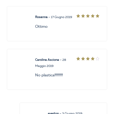
Rosanna
–
17 Giugno 2019
Valutato
5
su 5
Ottimo
Carolina Ascione
–
28
Valutato
Maggio 2019
4
su
5
No plastica!!!!!!!!!!!
everton
–
3 Giugno 2019