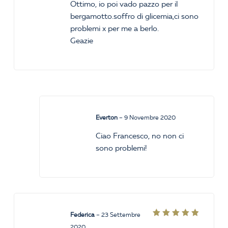
Ottimo, io poi vado pazzo per il
bergamotto.soffro di glicemia,ci sono
problemi x per me a berlo.
Geazie
Everton
–
9 Novembre 2020
Ciao Francesco, no non ci
sono problemi!
Federica
–
23 Settembre
Valutato
2020