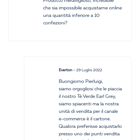
Prodotto meraviglioso, incredibile
che sia impossibile acquistarne online
una quantità inferiore a 10
confezioni?
Everton
–
29 Luglio 2022
Buongiorno Pierluigi,
siamo orgogliosi che le piaccia
il nostro Tè Verde Earl Grey,
siamo spiacenti ma la nostra
unità di vendita per il canale
e-commerce è il cartone.
Qualora preferisse acquistarlo
presso uno dei punti vendita