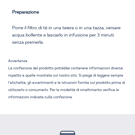
Preparazione
Porre il filtro di tè in una teiera o in una tazza, versare
acqua bollente e lasciarlo in infusione per 3 minuti
senza premerla.
Avvertenze
La confezione del prodotto potrebbe contenere informazioni diverse
rispetto a quelle mostrate sul nostro sito. Si prega di leggere sempre
l’etichetta, gli avvertimenti e le istruzioni fornite sul prodotto prima di
utilizzarlo o consumarlo. Per le modalità di smaltimento verifica le
informazioni indicate sulla confezione.