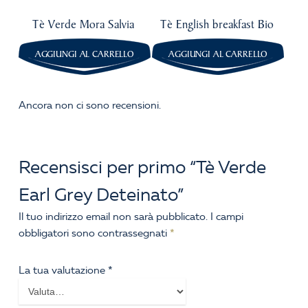
Tè Verde Mora Salvia
Tè English breakfast Bio
AGGIUNGI AL CARRELLO
AGGIUNGI AL CARRELLO
Ancora non ci sono recensioni.
Recensisci per primo “Tè Verde
Earl Grey Deteinato”
Il tuo indirizzo email non sarà pubblicato.
I campi
obbligatori sono contrassegnati
*
La tua valutazione
*