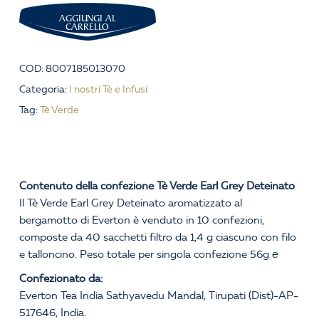
AGGIUNGI AL
CARRELLO
COD:
8007185013070
Categoria:
I nostri Tè e Infusi
Tag:
Tè Verde
Contenuto della confezione Tè Verde Earl Grey Deteinato
Il Tè Verde Earl Grey Deteinato aromatizzato al
bergamotto di Everton è venduto in 10 confezioni,
composte da 40 sacchetti filtro da 1,4 g ciascuno con filo
e talloncino. Peso totale per singola confezione 56g ℮
Confezionato da:
Everton Tea India Sathyavedu Mandal, Tirupati (Dist)-AP-
517646, India.