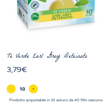
Tè Verde Earl Grey Deteinato
3,79
€
Prodotto acquistabile in 10 astucci da 40 filtri ciascuno