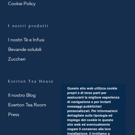
Cookie Policy
I nostri prodotti
I nostri Tè e Infusi
Bevande solubili
Zuccheri
Everton Tea House
Questo sito web utilizza cookie
propri e di terze parti per
Il nostro Blog
assicurarti la migliore esperienza
di navigazione e per inviarti
Everton Tea Room
messaggi pubblicitari
personalizzati. Per informazioni
Press
dettagliate sulla tipologia ed
impiego dei cookie in questo
sito web ed eventualmente
negare il consenso alla loro
installazione, ti invitiamo a