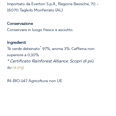
Importato da Everton S.p.A., Regione Bessiche, 70 –
15070 Tagliolo Monferrato (AL)
Conservazione
Conservare in luogo fresco e asciutto.
Ingredienti
*
Tè verde deteinato
97%, aroma 3%. Caffeina non
superiore a 0,10%
* Certificato Rainforest Alliance. Scopri di più
su
ra.org
IN-BIO-147 Agricoltura non UE.