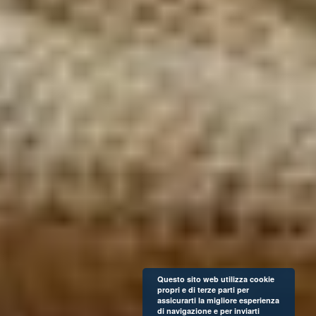
Questo sito web utilizza cookie
propri e di terze parti per
assicurarti la migliore esperienza
di navigazione e per inviarti