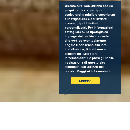
Questo sito web utilizza cookie
propri e di terze parti per
assicurarti la migliore esperienza
di navigazione e per inviarti
messaggi pubblicitari
personalizzati. Per informazioni
dettagliate sulla tipologia ed
impiego dei cookie in questo
sito web ed eventualmente
negare il consenso alla loro
installazione, ti invitiamo a
cliccare su "Maggiori
informazioni". Se prosegui nella
navigazione di questo sito
acconsenti all’utilizzo dei
cookie.
Maggiori informazioni
Accetto
Si scrive tè allo zenzero e si legge benessere. Con il suo